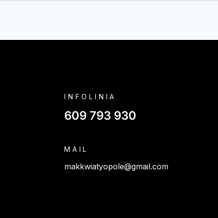
INFOLINIA
609 793 930
MAIL
makkwiatyopole@gmail.com