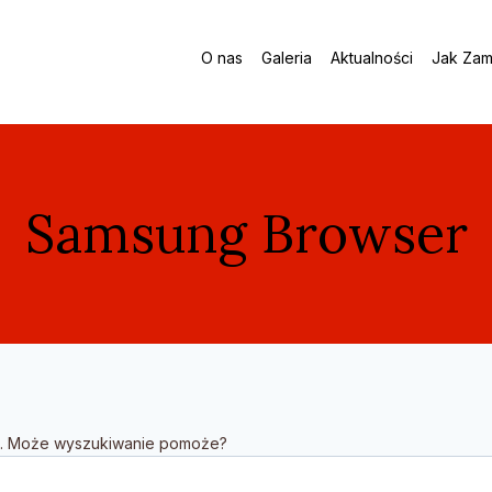
O nas
Galeria
Aktualności
Jak Zam
Samsung Browser
sz. Może wyszukiwanie pomoże?