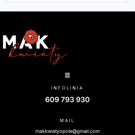
INFOLINIA
609 793 930
MAIL
makkwiatyopole@gmail.com