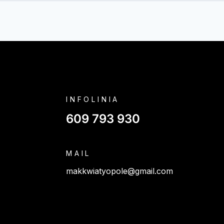
INFOLINIA
609 793 930
MAIL
makkwiatyopole@gmail.com