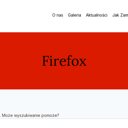
O nas
Galeria
Aktualności
Jak Zam
Firefox
sz. Może wyszukiwanie pomoże?