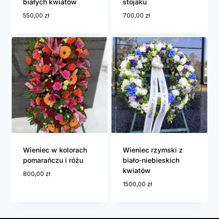
białych kwiatów
stojaku
550,00
zł
700,00
zł
Wieniec w kolorach
Wieniec rzymski z
pomarańczu i różu
biało-niebieskich
kwiatów
800,00
zł
1500,00
zł