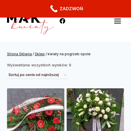
ZADZWOŃ
Strona Główna
/
Sklep
/
kwiaty na pogrzeb opole
Wyświetlanie wszystkich wyników: 6