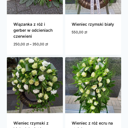
Wiązanka z róż i
Wieniec rzymski biały
gerber w odcieniach
550,00
zł
czerwieni
250,00
zł
–
350,00
zł
Wieniec rzymski z
Wieniec z róż ecru na