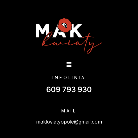
INFOLINIA
609 793 930
MAIL
makkwiatyopole@gmail.com