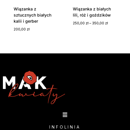
Wiązanka z
Wiązanka z białych
sztucznych białych
lili, róż i goździków
kalii i gerber
250,00
zł
–
350,00
zł
200,00
zł
INFOLINIA