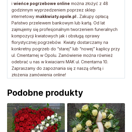
i
wieńce pogrzebowe online
można złożyć z 48
godzinnym wyprzedzeniem poprzez sklep
internetowy
makkwiaty.opole.pl .
Zakupy opłacą
Państwo przelewem bankowym lub kartą. Od lat
zajmujemy się profesjonalnym tworzeniem funeralnych
kompozycji kwiatowych jak i obsługą oprawy
florystycznej pogrzebów. Kwiaty dostarczamy na
konkretny pogrzeb do “starej” lub “nowej” kaplicy przy
ul. Cmentarnej w Opolu. Zamówienie można również
odebrać u nas w kwiaciarni MAK ul. Cmentarna 10.
Zapraszamy do zapoznania się z naszą ofertą i
złożenia zamówienia online!
Podobne produkty