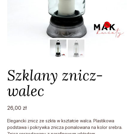
Szklany znicz-
walec
26,00
zł
Elegancki znicz ze szkła w kształcie walca. Plastikowa
podstawa i pokrywka znicza pomalowana na kolor srebra.
Znicz sprzedawany z parafinowym wkładem.