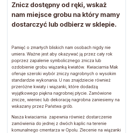
Znicz dostępny od ręki, wskaż
nam miejsce grobu na który mamy
dostarczyć lub odbierz w sklepie.
Pamięć o zmarłych bliskich nam osobach nigdy nie
umiera. Ważne jest aby okazywać ją przez cały rok
poprzez zapalenie symbolicznego znicza lub
ozdobienie grobu wiązanką kwiatów. Kwiaciarnia Mak
oferuje szeroki wybór zniczy nagrobnych o wysokim
standardzie wykonania. U nas znajdziecie również
przeróżne kwiaty i wiązanki, które dodadzą
wyjątkowego piękna nagrobnej płycie. Zamówione
znicze, wieniec lub dekorację nagrobna zaniesiemy na
wskazany przez Państwa grób.
Nasza kwiaciarnia zapewnia również dostarczenie
zamówienia do jednej z dwóch kaplic na terenie
komunalnego cmentarza w Opolu. Zlecenie na wiązanki