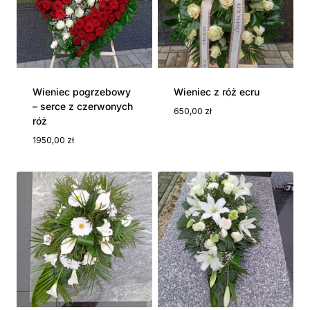
Wieniec pogrzebowy
Wieniec z róż ecru
– serce z czerwonych
650,00
zł
róż
1950,00
zł