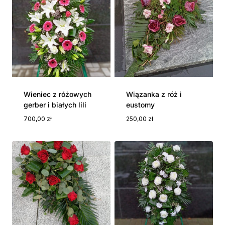
Wieniec z różowych
Wiązanka z róż i
gerber i białych lili
eustomy
700,00
zł
250,00
zł