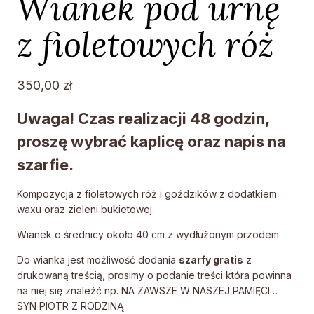
Wianek pod urnę
z fioletowych róż
350,00
zł
Uwaga! Czas realizacji 48 godzin,
proszę wybrać kaplicę oraz napis na
szarfie.
Kompozycja z fioletowych róż i goździków z dodatkiem
waxu oraz zieleni bukietowej.
Wianek o średnicy około 40 cm z wydłużonym przodem.
Do wianka jest możliwość dodania
szarfy gratis
z
drukowaną treścią, prosimy o podanie treści która powinna
na niej się znaleźć np. NA ZAWSZE W NASZEJ PAMIĘCI…
SYN PIOTR Z RODZINĄ